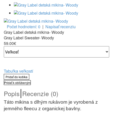
Počet hodnotení: 0
|
Napísať recenziu
Gray Label detská mikina- Woody
Gray Label Sweater- Woody
59.00€
Tabuľka veľkostí
Pridať do košíka
Pridať k obľúbeným
|
Popis
Recenzie (0)
Táto mikina s dlhým rukávom je vyrobená z
jemného fleecu z organickej bavlny.