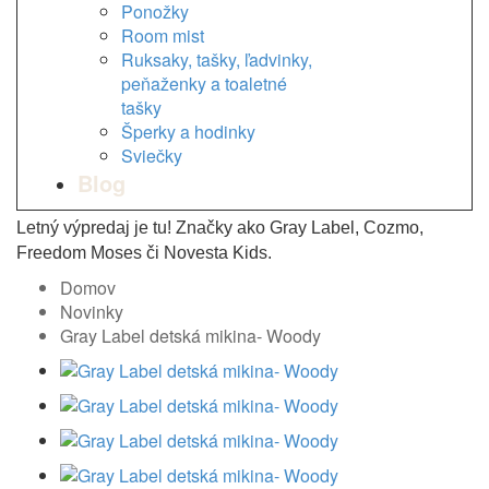
Ponožky
Room mist
Ruksaky, tašky, ľadvinky,
peňaženky a toaletné
tašky
Šperky a hodinky
Sviečky
Blog
Letný výpredaj je tu! Značky ako Gray Label, Cozmo,
Freedom Moses či Novesta Kids.
Domov
Novinky
Gray Label detská mikina- Woody