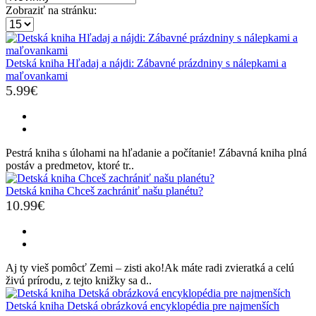
Zobraziť na stránku:
Detská kniha Hľadaj a nájdi: Zábavné prázdniny s nálepkami a
maľovankami
5.99€
Pestrá kniha s úlohami na hľadanie a počítanie! Zábavná kniha plná
postáv a predmetov, ktoré tr..
Detská kniha Chceš zachrániť našu planétu?
10.99€
Aj ty vieš pomôcť Zemi – zisti ako!Ak máte radi zvieratká a celú
živú prírodu, z tejto knižky sa d..
Detská kniha Detská obrázková encyklopédia pre najmenších