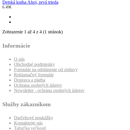
Detská kniha Ahoj, prvá trieda
6.49€
Zobrazenie 1 až 4 z 4 (1 stránok)
Informácie
O nás
Obchodné podmienky
Formulár na odstúpenie od zmluvy
Reklamačný formulár
Doprava a platba
Ochrana osobných údajov
Newsletter - ochrana osobných údajov
Služby zákazníkom
Darčekové poukážky
Kontaktujte nás
Tabuľka veľkostí