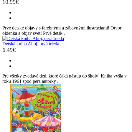
10.99€
Prvé detské objavy s farebnými a zábavnými ilustráciami! Otvor
okienka a objav svet! Prvé detsk..
Detská kniha Ahoj, prvá trieda
6.49€
Pre všetky zvedavé deti, ktoré čaká nástup do školy! Kniha vyšla v
roku 1961 spod pera autorky ..