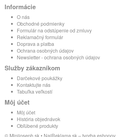
Informácie
O nás
Obchodné podmienky
Formulár na odstúpenie od zmluvy
Reklamačný formulár
Doprava a platba
Ochrana osobných údajov
Newsletter - ochrana osobných údajov
Služby zákazníkom
Darčekové poukážky
Kontaktujte nás
Tabuľka veľkostí
Môj účet
Môj účet
História objednávok
Obľúbené produkty
© Minijoseph.sk •
NajReklama.sk
–
tvorba eshopov