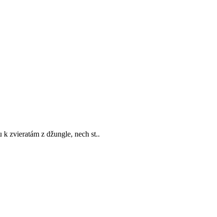
k zvieratám z džungle, nech st..