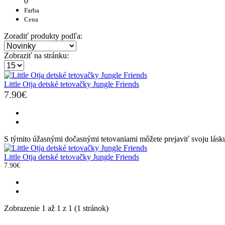
0
Farba
Cena
Zoradiť produkty podľa:
Zobraziť na stránku:
Little Otja detské tetovačky Jungle Friends
7.90€
S týmito úžasnými dočasnými tetovaniami môžete prejaviť svoju lásku 
Little Otja detské tetovačky Jungle Friends
7.90€
Zobrazenie 1 až 1 z 1 (1 stránok)