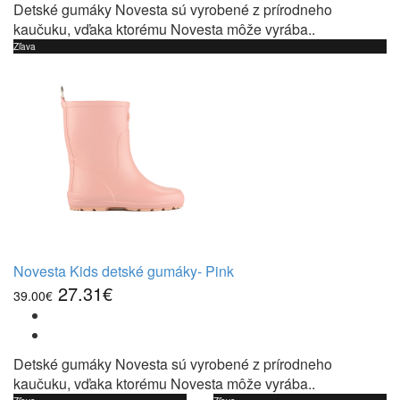
Detské gumáky Novesta sú vyrobené z prírodneho
kaučuku, vďaka ktorému Novesta môže vyrába..
Zľava
Novesta Kids detské gumáky- Pink
27.31€
39.00€
Detské gumáky Novesta sú vyrobené z prírodneho
kaučuku, vďaka ktorému Novesta môže vyrába..