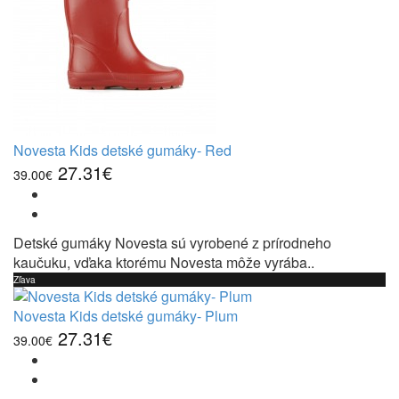
Novesta Kids detské gumáky- Red
27.31€
39.00€
Detské gumáky Novesta sú vyrobené z prírodneho
kaučuku, vďaka ktorému Novesta môže vyrába..
Zľava
Novesta Kids detské gumáky- Plum
27.31€
39.00€