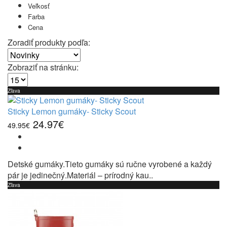
Veľkosť
Farba
Cena
Zoradiť produkty podľa:
Zobraziť na stránku:
Zľava
Sticky Lemon gumáky- Sticky Scout
24.97€
49.95€
Detské gumáky.Tieto gumáky sú ručne vyrobené a každý
pár je jedinečný.Materiál – prírodný kau..
Zľava