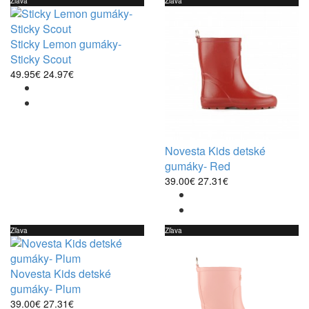
Zľava
Zľava
Sticky Lemon gumáky-
Sticky Scout
49.95€
24.97€
Novesta Kids detské
gumáky- Red
39.00€
27.31€
Zľava
Zľava
Novesta Kids detské
gumáky- Plum
39.00€
27.31€