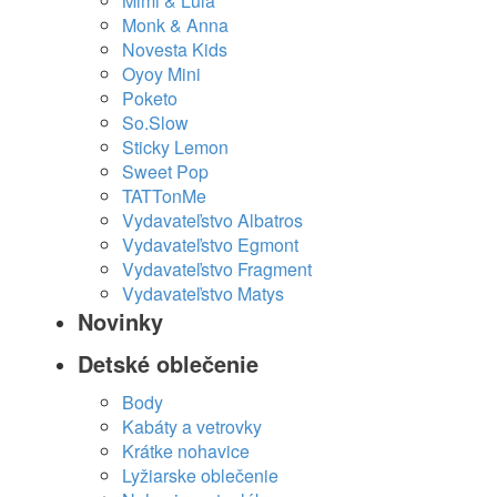
Mimi & Lula
Monk & Anna
Novesta Kids
Oyoy Mini
Poketo
So.Slow
Sticky Lemon
Sweet Pop
TATTonMe
Vydavateľstvo Albatros
Vydavateľstvo Egmont
Vydavateľstvo Fragment
Vydavateľstvo Matys
Novinky
Detské oblečenie
Body
Kabáty a vetrovky
Krátke nohavice
Lyžiarske oblečenie