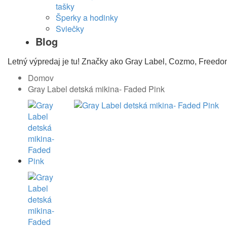
tašky
Šperky a hodinky
Sviečky
Blog
Letný výpredaj je tu! Značky ako Gray Label, Cozmo, Freedo
Domov
Gray Label detská mikina- Faded Pink