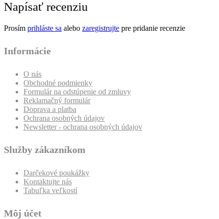
Napísať recenziu
Prosím
prihláste sa
alebo
zaregistrujte
pre pridanie recenzie
Informácie
O nás
Obchodné podmienky
Formulár na odstúpenie od zmluvy
Reklamačný formulár
Doprava a platba
Ochrana osobných údajov
Newsletter - ochrana osobných údajov
Služby zákazníkom
Darčekové poukážky
Kontaktujte nás
Tabuľka veľkostí
Môj účet