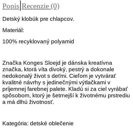
|
Popis
Recenzie (0)
Detský klobúk pre chlapcov
.
Materiál:
100% recyklovaný polyamid
Značka Konges Sloejd je dánska kreatívna
značka, ktorá víta divoký, pestrý a dokonale
nedokonalý život s deťmi. Cieľom je vytvárať
kvalitné návrhy s jedinečnými výtlačkami v
príjemnej farebnej palete. Kladú si za ciel vyrábať
spôsobom, ktorý je šetrnejší k životnému prstrediu
a má dlhú životnosť.
Kategória: detské oblečenie