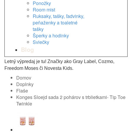
Ponožky
Room mist
Ruksaky, tašky, ľadvinky,
peňaženky a toaletné
tašky
Šperky a hodinky
Sviečky
Blog
Letný výpredaj je tu! Značky ako Gray Label, Cozmo,
Freedom Moses či Novesta Kids.
Domov
Doplnky
Flaše
Konges Sloejd sada 2 pohárov s trblietkami- Tip Toe
Twinkle