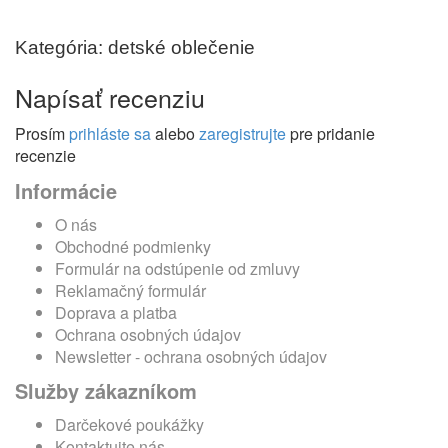
Kategória: detské oblečenie
Napísať recenziu
Prosím
prihláste sa
alebo
zaregistrujte
pre pridanie
recenzie
Informácie
O nás
Obchodné podmienky
Formulár na odstúpenie od zmluvy
Reklamačný formulár
Doprava a platba
Ochrana osobných údajov
Newsletter - ochrana osobných údajov
Služby zákazníkom
Darčekové poukážky
Kontaktujte nás