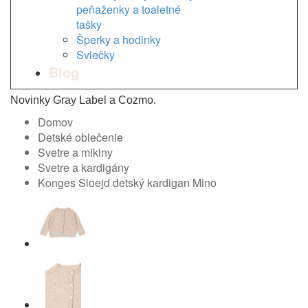
peňaženky a toaletné
tašky
Šperky a hodinky
Sviečky
Blog
Novinky Gray Label a Cozmo.
Domov
Detské oblečenie
Svetre a mikiny
Svetre a kardigány
Konges Sloejd detský kardigan Mino