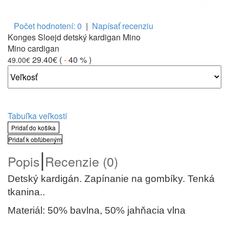
Počet hodnotení: 0
|
Napísať recenziu
Konges Sloejd detský kardigan Mino
Mino cardigan
29.40€
(
-
40 %
)
49.00€
Tabuľka veľkostí
Pridať do košíka
Pridať k obľúbeným
|
Popis
Recenzie (0)
Detský kardigán. Zapínanie na gombíky. Tenká
tkanina.
.
Materiál: 50% bavlna, 50% jahňacia vlna