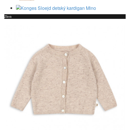
Zľava