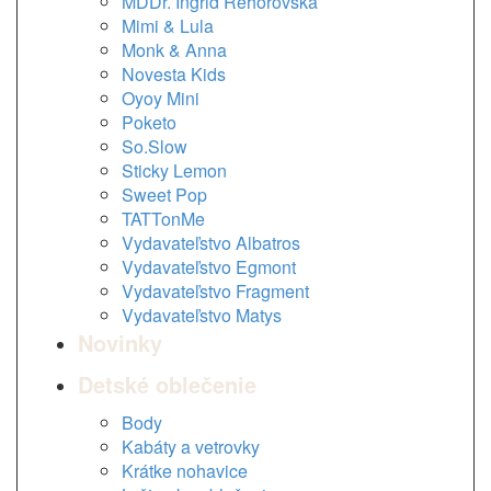
MDDr. Ingrid Rehorovská
Mimi & Lula
Monk & Anna
Novesta Kids
Oyoy Mini
Poketo
So.Slow
Sticky Lemon
Sweet Pop
TATTonMe
Vydavateľstvo Albatros
Vydavateľstvo Egmont
Vydavateľstvo Fragment
Vydavateľstvo Matys
Novinky
Detské oblečenie
Body
Kabáty a vetrovky
Krátke nohavice