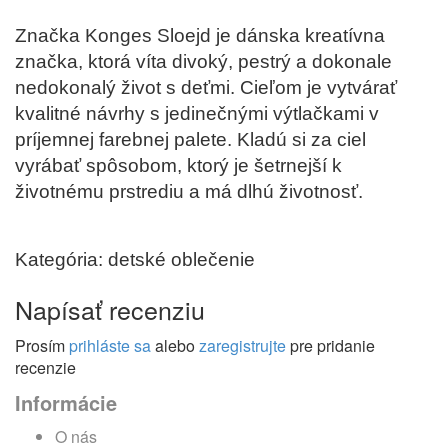
Značka Konges Sloejd je dánska kreatívna
značka, ktorá víta divoký, pestrý a dokonale
nedokonalý život s deťmi. Cieľom je vytvárať
kvalitné návrhy s jedinečnými výtlačkami v
príjemnej farebnej palete. Kladú si za ciel
vyrábať spôsobom, ktorý je šetrnejší k
životnému prstrediu a má dlhú životnosť.
Kategória: detské oblečenie
Napísať recenziu
Prosím
prihláste sa
alebo
zaregistrujte
pre pridanie
recenzie
Informácie
O nás