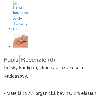
|
Popis
Recenzie (0)
Detský kardigán, vhodný aj ako košela.
Nadčasový.
• Materiál: 97% organická bavlna, 3% elastan