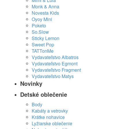
Mimi & Lula
Monk & Anna
Novesta Kids
Oyoy Mini
Poketo
So.Slow
Sticky Lemon
Sweet Pop
TATTonMe
Vydavateľstvo Albatros
Vydavateľstvo Egmont
Vydavateľstvo Fragment
Vydavateľstvo Matys
Novinky
Detské oblečenie
Body
Kabáty a vetrovky
Krátke nohavice
Lyžiarske oblečenie