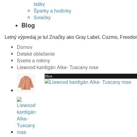
tašky
Šperky a hodinky
Sviečky
Blog
Letný výpredaj je tu! Značky ako Gray Label, Cozmo, Freedo
Domov
Detské oblečenie
Svetre a mikiny
Liewood kardigán Alke- Tuscany rose
Zľava