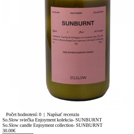
Počet hodnotení: 0
|
Napísať recenziu
So.Slow sviečka Enjoyment kolekcia- SUNBURNT
So.Slow candle Enjoyment collection- SUNBURNT
30.00€