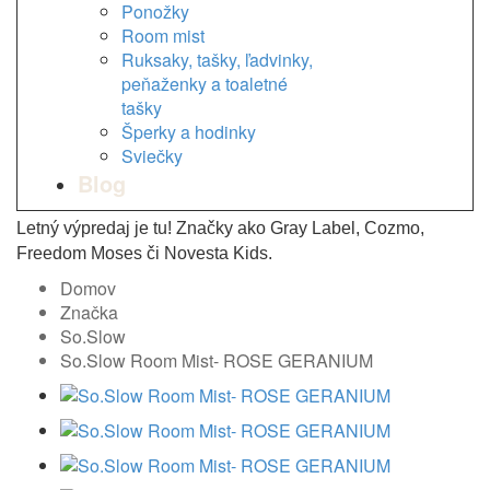
Ponožky
Room mist
Ruksaky, tašky, ľadvinky,
peňaženky a toaletné
tašky
Šperky a hodinky
Sviečky
Blog
Letný výpredaj je tu! Značky ako Gray Label, Cozmo,
Freedom Moses či Novesta Kids.
Domov
Značka
So.Slow
So.Slow Room Mist- ROSE GERANIUM