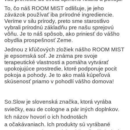
To, čo náš ROOM MIST odlišuje, je jeho
záväzok používať iba prírodné ingrediencie.
Veríme v silu prírody, preto sme starostlivo
vybrali prírodnú základňu pre našu sprejovú
vôňu. Je to náš spôsob, ako priniesť do vášho
obydlia prospešnosť Zeme.
Jednou z kľúčových zložiek nášho ROOM MIST
je epsomská soľ. Je známa pre svoje
terapeutické vlastnosti a pomáha vytvárať
upokojujúce prostredie, ktoré podporuje pocit
pokoja a pohody. Je to ako malá kúpeľová
skúsenosť priamo v pohodlí vášho domova!
So.Slow je slovenská značka, ktorá vyrába
sviečky, eau de cologne a pár iných doplnkov.
Ich názov hovorí o ich hodnotách
a očakávaniach. Ich produkty sú vyrábané