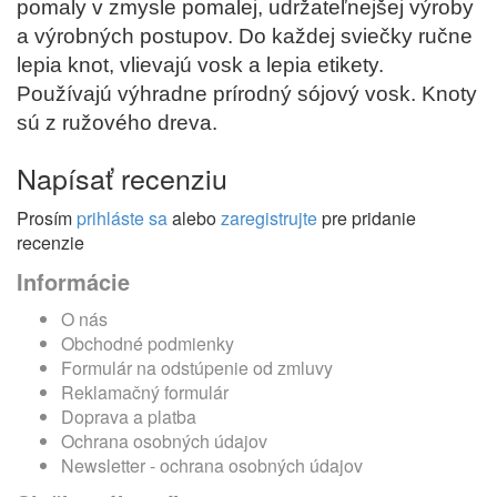
pomaly v zmysle pomalej, udržateľnejšej výroby
a výrobných postupov. Do každej sviečky ručne
lepia knot, vlievajú vosk a lepia etikety.
Používajú výhradne prírodný sójový vosk. Knoty
sú z ružového dreva.
Napísať recenziu
Prosím
prihláste sa
alebo
zaregistrujte
pre pridanie
recenzie
Informácie
O nás
Obchodné podmienky
Formulár na odstúpenie od zmluvy
Reklamačný formulár
Doprava a platba
Ochrana osobných údajov
Newsletter - ochrana osobných údajov