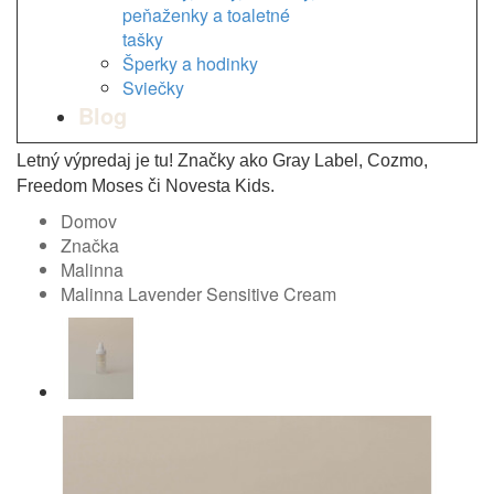
peňaženky a toaletné
tašky
Šperky a hodinky
Sviečky
Blog
Letný výpredaj je tu! Značky ako Gray Label, Cozmo,
Freedom Moses či Novesta Kids.
Domov
Značka
Malinna
Malinna Lavender Sensitive Cream