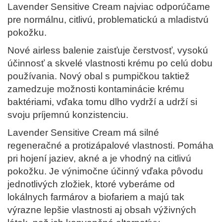
Lavender Sensitive Cream najviac odporúčame
pre normálnu, citlivú, problematickú a mladistvú
pokožku.
Nové airless balenie zaisťuje čerstvosť, vysokú
účinnosť a skvelé vlastnosti krému po celú dobu
používania. Nový obal s pumpičkou taktiež
zamedzuje možnosti kontaminácie krému
baktériami, vďaka tomu dlho vydrží a udrží si
svoju príjemnú konzistenciu.
Lavender Sensitive Cream má silné
regeneračné a protizápalové vlastnosti. Pomáha
pri hojení jaziev, akné a je vhodný na citlivú
pokožku. Je výnimočne účinný vďaka pôvodu
jednotlivých zložiek, ktoré vyberáme od
lokálnych farmárov a biofariem a majú tak
výrazne lepšie vlastnosti aj obsah výživných