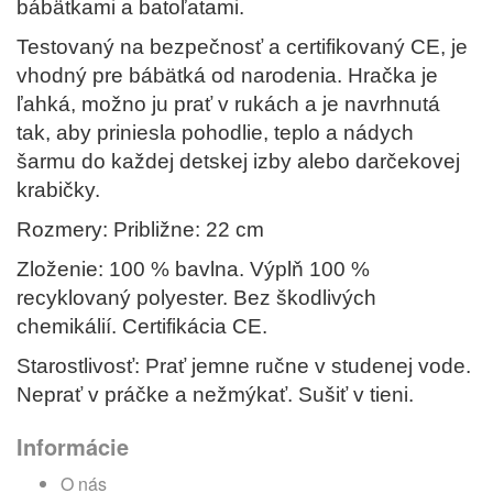
bábätkami a batoľatami.
Testovaný na bezpečnosť a certifikovaný CE, je
vhodný pre bábätká od narodenia. Hračka je
ľahká, možno ju prať v rukách a je navrhnutá
tak, aby priniesla pohodlie, teplo a nádych
šarmu do každej detskej izby alebo darčekovej
krabičky.
Rozmery: Približne: 22 cm
Zloženie: 100 % bavlna. Výplň 100 %
recyklovaný polyester. Bez škodlivých
chemikálií. Certifikácia CE.
Starostlivosť: Prať jemne ručne v studenej vode.
Neprať v práčke a nežmýkať. Sušiť v tieni.
Informácie
O nás