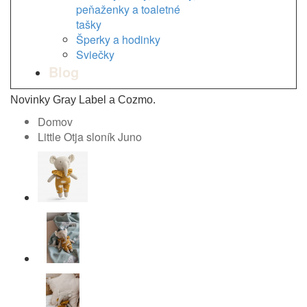
peňaženky a toaletné
tašky
Šperky a hodinky
Sviečky
Blog
Novinky Gray Label a Cozmo.
Domov
Little Otja sloník Juno