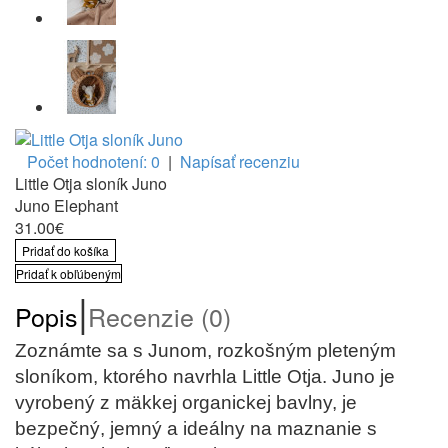
Počet hodnotení: 0
|
Napísať recenziu
Little Otja sloník Juno
Juno Elephant
31.00€
Pridať do košíka
Pridať k obľúbeným
|
Popis
Recenzie (0)
Zoznámte sa s Junom, rozkošným pleteným
sloníkom, ktorého navrhla Little Otja. Juno je
vyrobený z mäkkej organickej bavlny, je
bezpečný, jemný a ideálny na maznanie s