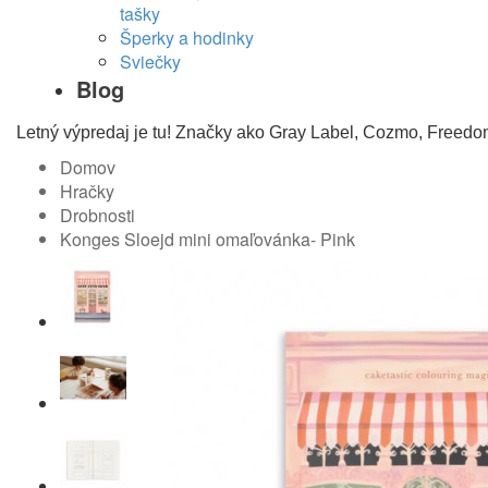
tašky
Šperky a hodinky
Sviečky
Blog
Letný výpredaj je tu! Značky ako Gray Label, Cozmo, Freedo
Domov
Hračky
Drobnosti
Konges Sloejd mini omaľovánka- Pink