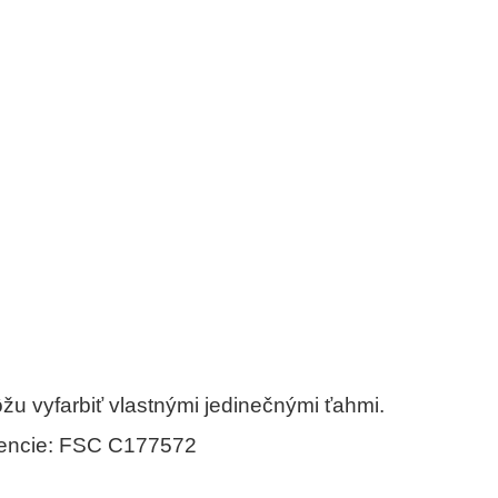
ôžu vyfarbiť vlastnými jedinečnými ťahmi.
licencie: FSC C177572