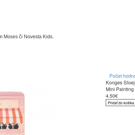
m Moses či Novesta Kids.
Počet hodno
Konges Sloej
Mini Painting
4.50€
Pridať do košíka