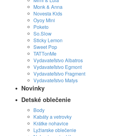
Mimi & Lula
Monk & Anna
Novesta Kids
Oyoy Mini
Poketo
So.Slow
Sticky Lemon
Sweet Pop
TATTonMe
Vydavateľstvo Albatros
Vydavateľstvo Egmont
Vydavateľstvo Fragment
Vydavateľstvo Matys
Novinky
Detské oblečenie
Body
Kabáty a vetrovky
Krátke nohavice
Lyžiarske oblečenie