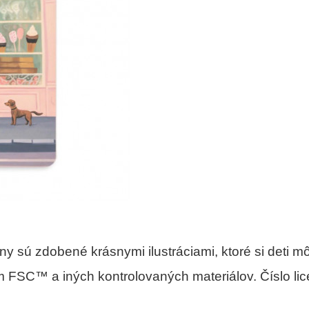
ny sú zdobené krásnymi ilustráciami, ktoré si deti m
tom FSC™ a iných kontrolovaných materiálov. Číslo 