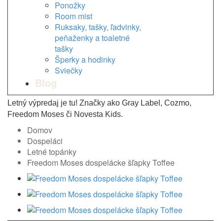
Ponožky
Room mist
Ruksaky, tašky, ľadvinky,
peňaženky a toaletné
tašky
Šperky a hodinky
Sviečky
Blog
Letný výpredaj je tu! Značky ako Gray Label, Cozmo,
Freedom Moses či Novesta Kids.
Domov
Dospeláci
Letné topánky
Freedom Moses dospelácke šľapky Toffee