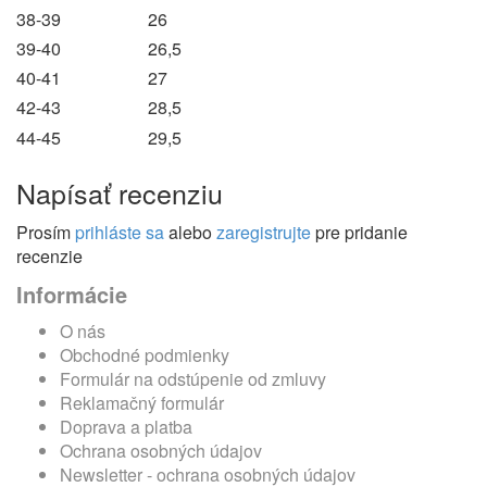
38-39
26
39-40
26,5
40-41
27
42-43
28,5
44-45
29,5
Napísať recenziu
Prosím
prihláste sa
alebo
zaregistrujte
pre pridanie
recenzie
Informácie
O nás
Obchodné podmienky
Formulár na odstúpenie od zmluvy
Reklamačný formulár
Doprava a platba
Ochrana osobných údajov
Newsletter - ochrana osobných údajov