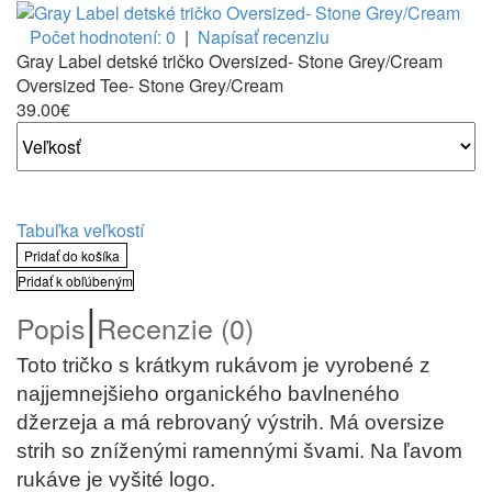
Počet hodnotení: 0
|
Napísať recenziu
Gray Label detské tričko Oversized- Stone Grey/Cream
Oversized Tee- Stone Grey/Cream
39.00€
Tabuľka veľkostí
Pridať do košíka
Pridať k obľúbeným
|
Popis
Recenzie (0)
Toto tričko s krátkym rukávom je vyrobené z
najjemnejšieho organického bavlneného
džerzeja a má rebrovaný výstrih. Má oversize
strih so zníženými ramennými švami. Na ľavom
rukáve je vyšité logo.