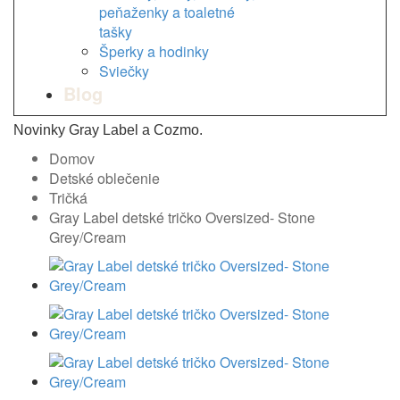
peňaženky a toaletné
tašky
Šperky a hodinky
Sviečky
Blog
Novinky Gray Label a Cozmo.
Domov
Detské oblečenie
Tričká
Gray Label detské tričko Oversized- Stone
Grey/Cream