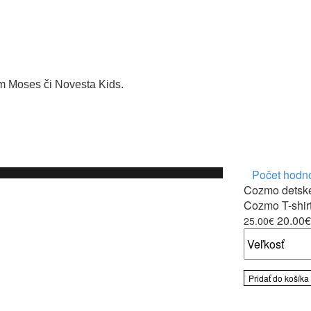
m Moses či Novesta Kids.
Počet hodno
Cozmo detské
Cozmo T-shir
20.00€
25.00€
Pridať do košíka