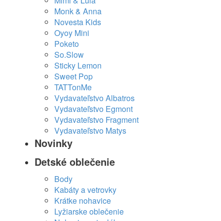
Mimi & Lula
Monk & Anna
Novesta Kids
Oyoy Mini
Poketo
So.Slow
Sticky Lemon
Sweet Pop
TATTonMe
Vydavateľstvo Albatros
Vydavateľstvo Egmont
Vydavateľstvo Fragment
Vydavateľstvo Matys
Novinky
Detské oblečenie
Body
Kabáty a vetrovky
Krátke nohavice
Lyžiarske oblečenie