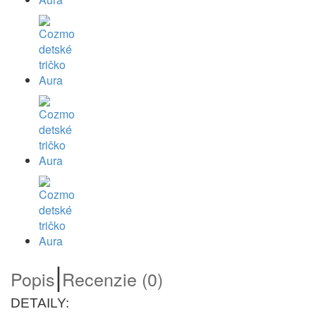
|
Popis
Recenzie (0)
DETAILY: