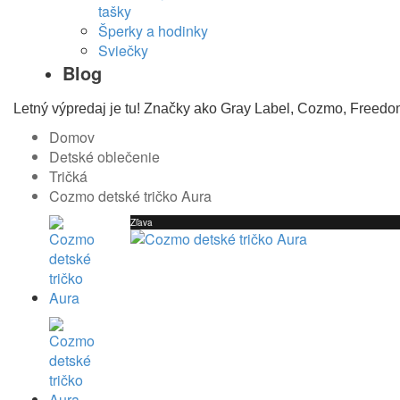
tašky
Šperky a hodinky
Sviečky
Blog
Letný výpredaj je tu! Značky ako Gray Label, Cozmo, Freedo
Domov
Detské oblečenie
Tričká
Cozmo detské tričko Aura
Zľava