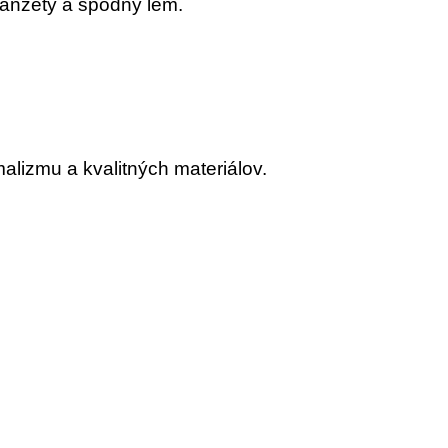
anžety a spodný lem.
lizmu a kvalitných materiálov.