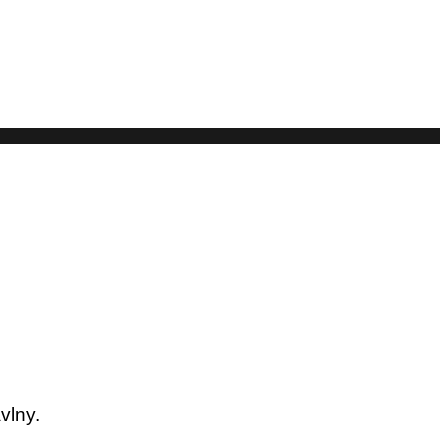
vlny.