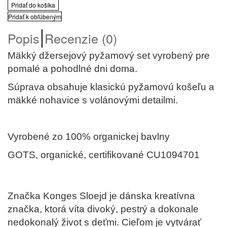
Pridať do košíka
Pridať k obľúbeným
|
Popis
Recenzie (0)
Mäkký džersejový pyžamový set vyrobený pre
pomalé a pohodlné dni doma.
Súprava obsahuje klasickú pyžamovú košeľu a
mäkké nohavice s volánovými detailmi.
Vyrobené zo 100% organickej bavlny
GOTS, organické, certifikované CU1094701
Značka Konges Sloejd je dánska kreatívna
značka, ktorá víta divoký, pestrý a dokonale
nedokonalý život s deťmi. Cieľom je vytvárať