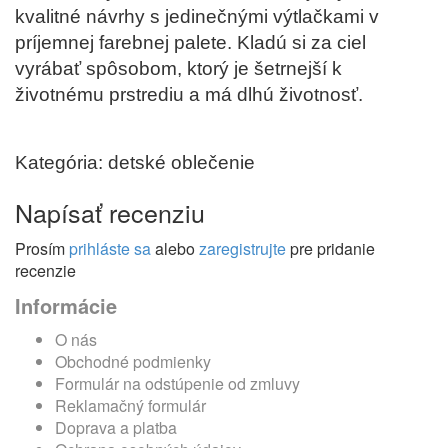
kvalitné návrhy s jedinečnými výtlačkami v
príjemnej farebnej palete. Kladú si za ciel
vyrábať spôsobom, ktorý je šetrnejší k
životnému prstrediu a má dlhú životnosť.
Kategória: detské oblečenie
Napísať recenziu
Prosím
prihláste sa
alebo
zaregistrujte
pre pridanie
recenzie
Informácie
O nás
Obchodné podmienky
Formulár na odstúpenie od zmluvy
Reklamačný formulár
Doprava a platba