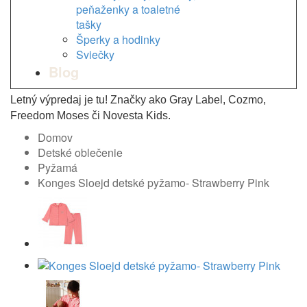
peňaženky a toaletné
tašky
Šperky a hodinky
Sviečky
Blog
Letný výpredaj je tu! Značky ako Gray Label, Cozmo,
Freedom Moses či Novesta Kids.
Domov
Detské oblečenie
Pyžamá
Konges Sloejd detské pyžamo- Strawberry Pink