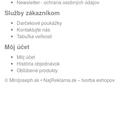
Newsletter - ochrana osobných údajov
Služby zákazníkom
Darčekové poukážky
Kontaktujte nás
Tabuľka veľkostí
Môj účet
Môj účet
História objednávok
Obľúbené produkty
© Minijoseph.sk •
NajReklama.sk
–
tvorba eshopov