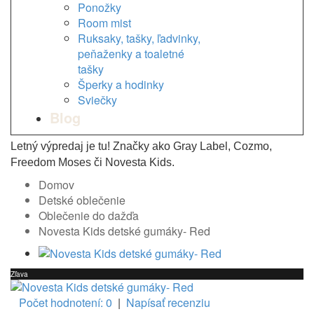
Ponožky
Room mist
Ruksaky, tašky, ľadvinky,
peňaženky a toaletné
tašky
Šperky a hodinky
Sviečky
Blog
Letný výpredaj je tu! Značky ako Gray Label, Cozmo,
Freedom Moses či Novesta Kids.
Domov
Detské oblečenie
Oblečenie do dažďa
Novesta Kids detské gumáky- Red
Zľava
Počet hodnotení: 0
|
Napísať recenziu