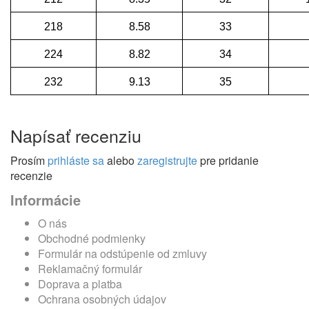
218
8.58
33
224
8.82
34
232
9.13
35
Napísať recenziu
Prosím
prihláste sa
alebo
zaregistrujte
pre pridanie
recenzie
Informácie
O nás
Obchodné podmienky
Formulár na odstúpenie od zmluvy
Reklamačný formulár
Doprava a platba
Ochrana osobných údajov