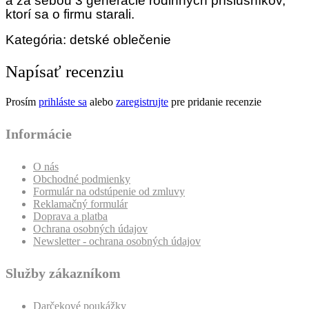
a za sebou 3 generácie rodinných príslušníkov,
ktorí sa o firmu starali.
Kategória: detské oblečenie
Napísať recenziu
Prosím
prihláste sa
alebo
zaregistrujte
pre pridanie recenzie
Informácie
O nás
Obchodné podmienky
Formulár na odstúpenie od zmluvy
Reklamačný formulár
Doprava a platba
Ochrana osobných údajov
Newsletter - ochrana osobných údajov
Služby zákazníkom
Darčekové poukážky