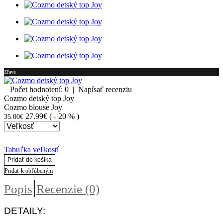
Zľava
Počet hodnotení: 0
|
Napísať recenziu
Cozmo detský top Joy
Cozmo blouse Joy
27.99€
(
-
20 %
)
35.00€
Tabuľka veľkostí
Pridať do košíka
Pridať k obľúbeným
|
Popis
Recenzie (0)
DETAILY: