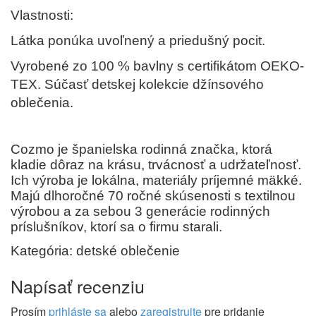
Vlastnosti:
Látka ponúka uvoľnený a priedušný pocit.
Vyrobené zo 100 % bavlny s certifikátom OEKO-
TEX. Súčasť detskej kolekcie džínsového
oblečenia.
Cozmo je španielska rodinná značka, ktorá
kladie dôraz na krásu, trvácnosť a udržateľnosť.
Ich výroba je lokálna, materiály príjemné mäkké.
Majú dlhoročné 70 ročné skúsenosti s textilnou
výrobou a za sebou 3 generácie rodinných
príslušníkov, ktorí sa o firmu starali.
Kategória: detské oblečenie
Napísať recenziu
Prosím
prihláste sa
alebo
zaregistrujte
pre pridanie