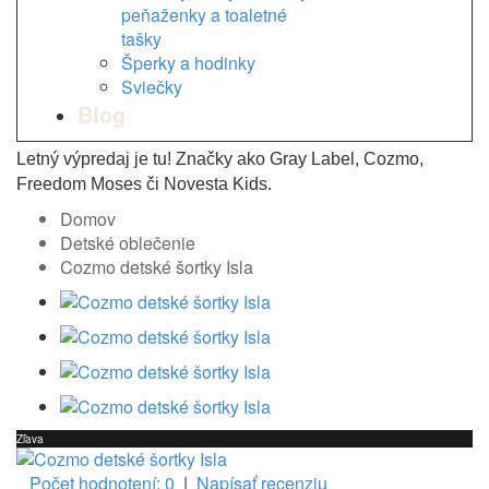
peňaženky a toaletné
tašky
Šperky a hodinky
Sviečky
Blog
Letný výpredaj je tu! Značky ako Gray Label, Cozmo,
Freedom Moses či Novesta Kids.
Domov
Detské oblečenie
Cozmo detské šortky Isla
Zľava
Počet hodnotení: 0
|
Napísať recenziu