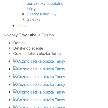
peňaženky a toaletné
tašky
Šperky a hodinky
Sviečky
Blog
Novinky Gray Label a Cozmo.
Domov
Detské oblečenie
Cozmo detská blúzka Tansy