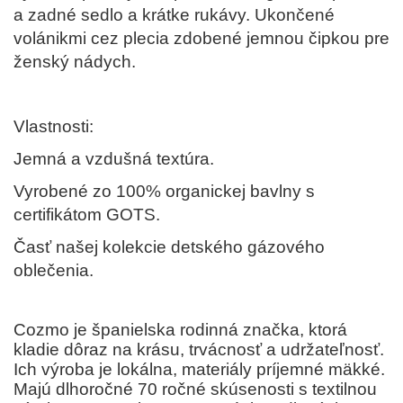
a zadné sedlo a krátke rukávy. Ukončené
volánikmi cez plecia zdobené jemnou čipkou pre
ženský nádych.
Vlastnosti:
Jemná a vzdušná textúra.
Vyrobené zo 100% organickej bavlny s
certifikátom GOTS.
Časť našej kolekcie detského gázového
oblečenia.
Cozmo je španielska rodinná značka, ktorá
kladie dôraz na krásu, trvácnosť a udržateľnosť.
Ich výroba je lokálna, materiály príjemné mäkké.
Majú dlhoročné 70 ročné skúsenosti s textilnou