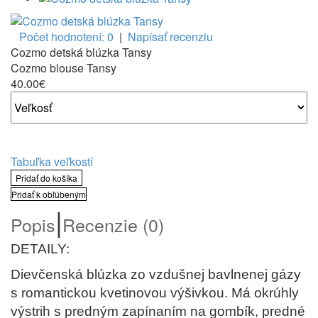
Počet hodnotení: 0
|
Napísať recenziu
Cozmo detská blúzka Tansy
Cozmo blouse Tansy
40.00€
Tabuľka veľkostí
Pridať do košíka
Pridať k obľúbeným
|
Popis
Recenzie (0)
DETAILY:
Dievčenská blúzka zo vzdušnej bavlnenej gázy
s romantickou kvetinovou výšivkou. Má okrúhly
výstrih s predným zapínaním na gombík, predné