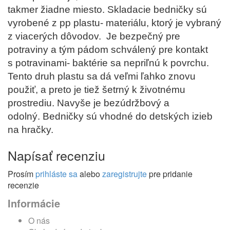
takmer žiadne miesto. Skladacie bedničky sú
vyrobené z pp plastu- materiálu, ktorý je vybraný
z viacerých dôvodov. Je bezpečný pre
potraviny a tým pádom schválený pre kontakt
s potravinami- baktérie sa nepriľnú k povrchu.
Tento druh plastu sa dá veľmi ľahko znovu
použiť, a preto je tiež šetrný k životnému
prostrediu. Navyše je bezúdržbový a
odolný.
Bedničky sú v
hodné do detských izieb
na hračky.
Napísať recenziu
Prosím
prihláste sa
alebo
zaregistrujte
pre pridanie
recenzie
Informácie
O nás