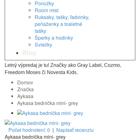
Ponožky
Room mist
Ruksaky, tašky, ľadvinky,
peňaženky a toaletné
tašky
Šperky a hodinky
Sviečky
Blog
Letný výpredaj je tu! Značky ako Gray Label, Cozmo,
Freedom Moses či Novesta Kids.
Domov
Značka
Aykasa
Aykasa bednička mini- grey
Počet hodnotení: 0
|
Napísať recenziu
Aykasa bednička mini- grey