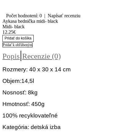
Počet hodnotení: 0
|
Napísať recenziu
Aykasa bednička midi- black
Midi- black
12.25€
Pridať do košíka
Pridať k obľúbeným
|
Popis
Recenzie (0)
Rozmery: 40 x 30 x 14 cm
Objem:14,5l
Nosnosť: 8kg
Hmotnosť: 450g
100% recyklovateľné
Kategória: detská izba