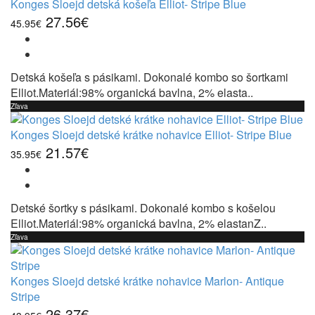
Konges Sloejd detská košeľa Elliot- Stripe Blue
27.56€
45.95€
Detská košeľa s pásikami. Dokonalé kombo so šortkami
Elliot.Materiál:98% organická bavlna, 2% elasta..
Zľava
Konges Sloejd detské krátke nohavice Elliot- Stripe Blue
21.57€
35.95€
Detské šortky s pásikami. Dokonalé kombo s košelou
Elliot.Materiál:98% organická bavlna, 2% elastanZ..
Zľava
Konges Sloejd detské krátke nohavice Marlon- Antique
Stripe
26.37€