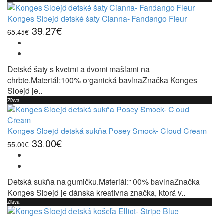
Konges Sloejd detské šaty Cianna- Fandango Fleur
39.27€
65.45€
Detské šaty s kvetmi a dvomi mašlami na
chrbte.Materiál:100% organická bavlnaZnačka Konges
Sloejd je..
Zľava
Konges Sloejd detská sukňa Posey Smock- Cloud Cream
33.00€
55.00€
Detská sukňa na gumičku.Materiál:100% bavlnaZnačka
Konges Sloejd je dánska kreatívna značka, ktorá v..
Zľava