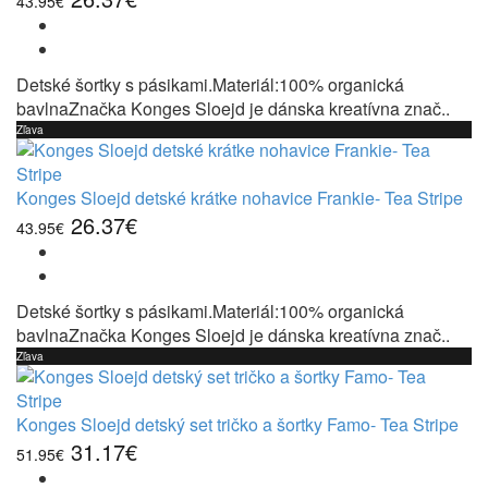
43.95€
Detské šortky s pásikami.Materiál:100% organická
bavlnaZnačka Konges Sloejd je dánska kreatívna znač..
Zľava
Konges Sloejd detské krátke nohavice Frankie- Tea Stripe
26.37€
43.95€
Detské šortky s pásikami.Materiál:100% organická
bavlnaZnačka Konges Sloejd je dánska kreatívna znač..
Zľava
Konges Sloejd detský set tričko a šortky Famo- Tea Stripe
31.17€
51.95€