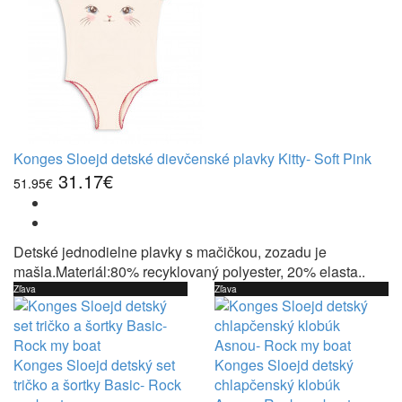
Konges Sloejd detské dievčenské plavky Kitty- Soft Pink
31.17€
51.95€
Detské jednodielne plavky s mačičkou, zozadu je
mašla.Materiál:80% recyklovaný polyester, 20% elasta..
Zľava
Zľava
Konges Sloejd detský set
Konges Sloejd detský
tričko a šortky Basic- Rock
chlapčenský klobúk