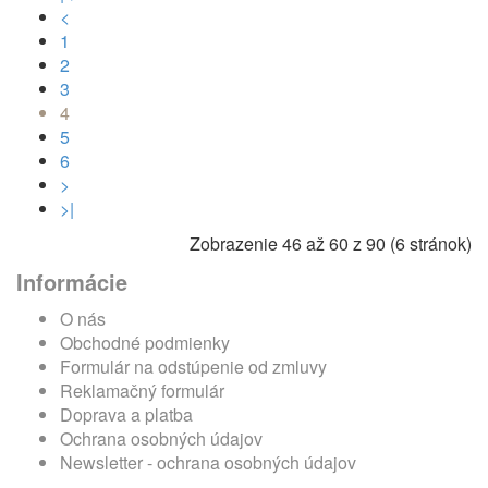
<
1
2
3
4
5
6
>
>|
Zobrazenie 46 až 60 z 90 (6 stránok)
Informácie
O nás
Obchodné podmienky
Formulár na odstúpenie od zmluvy
Reklamačný formulár
Doprava a platba
Ochrana osobných údajov
Newsletter - ochrana osobných údajov