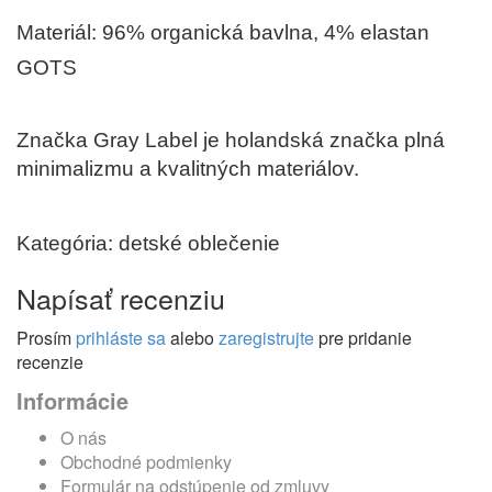
Materiál: 96% organická bavlna, 4% elastan
GOTS
Značka Gray Label je holandská značka plná
minimalizmu a kvalitných materiálov.
Kategória: detské oblečenie
Napísať recenziu
Prosím
prihláste sa
alebo
zaregistrujte
pre pridanie
recenzie
Informácie
O nás
Obchodné podmienky
Formulár na odstúpenie od zmluvy