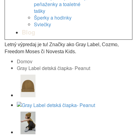
peňaženky a toaletné
tašky
Šperky a hodinky
Sviečky
Blog
Letný výpredaj je tu! Značky ako Gray Label, Cozmo,
Freedom Moses či Novesta Kids.
Domov
Gray Label detská čiapka- Peanut