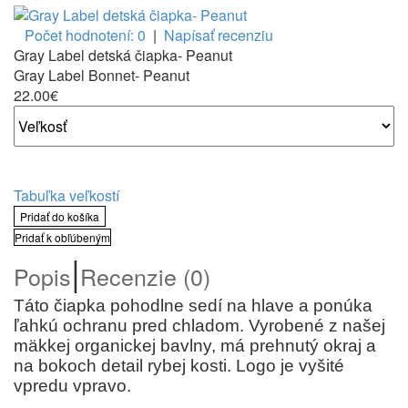
Počet hodnotení: 0
|
Napísať recenziu
Gray Label detská čiapka- Peanut
Gray Label Bonnet- Peanut
22.00€
Tabuľka veľkostí
Pridať do košíka
Pridať k obľúbeným
|
Popis
Recenzie (0)
Táto čiapka pohodlne sedí na hlave a ponúka
ľahkú ochranu pred chladom. Vyrobené z našej
mäkkej organickej bavlny, má prehnutý okraj a
na bokoch detail rybej kosti. Logo je vyšité
vpredu vpravo.